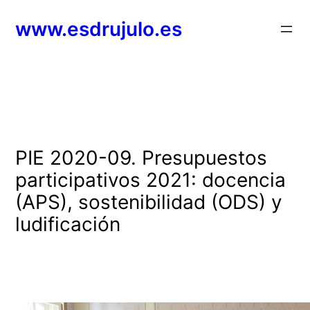
Saltar
www.esdrujulo.es
al
contenido
PIE 2020-09. Presupuestos
participativos 2021: docencia
(APS), sostenibilidad (ODS) y
ludificación