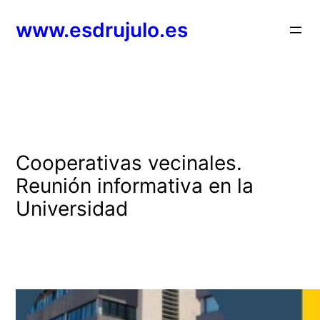
Saltar
www.esdrujulo.es
al
contenido
Cooperativas vecinales.
Reunión informativa en la
Universidad