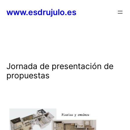
Saltar
www.esdrujulo.es
al
contenido
Jornada de presentación de
propuestas