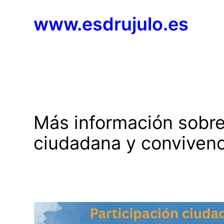
Saltar
www.esdrujulo.es
al
contenido
Más información sobre 
ciudadana y convivenc