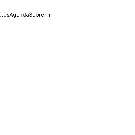
ctos
Agenda
Sobre mi