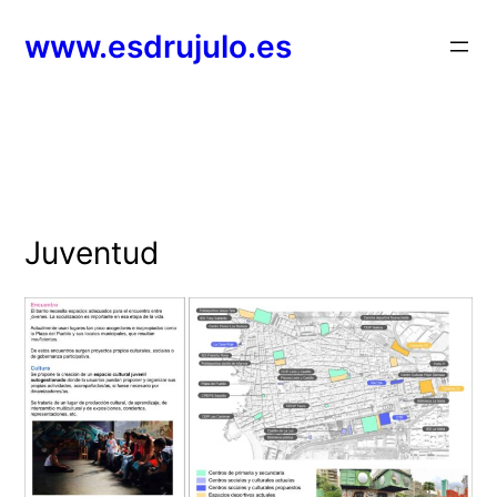
Saltar
www.esdrujulo.es
al
contenido
Juventud