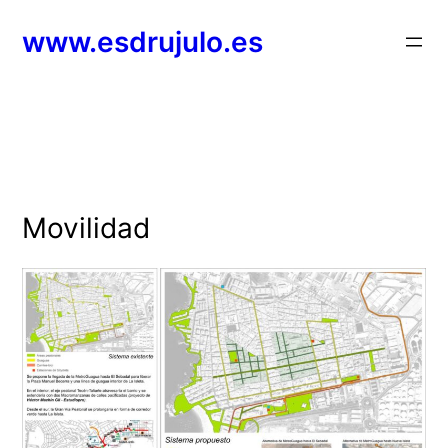
Saltar
www.esdrujulo.es
al
contenido
Movilidad