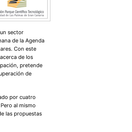
 un sector
emana de la Agenda
nares. Con este
acerca de los
ipación, pretende
cuperación de
eado por cuatro
 Pero al mismo
de las propuestas