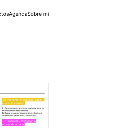
ctos
Agenda
Sobre mi