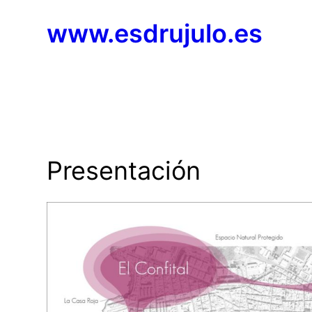
Saltar
www.esdrujulo.es
al
contenido
Presentación