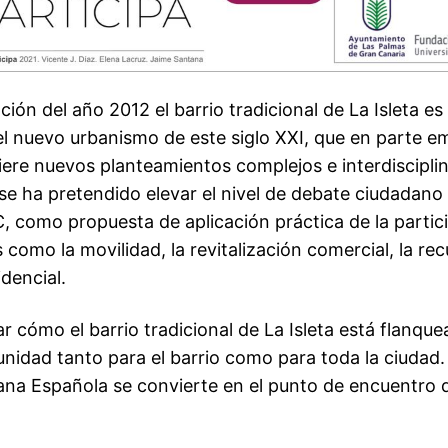
ión del año 2012 el barrio tradicional de La Isleta es
 el nuevo urbanismo de este siglo XXI, que en parte 
ere nuevos planteamientos complejos e interdiscipli
e ha pretendido elevar el nivel de debate ciudadano 
, como propuesta de aplicación práctica de la partic
como la movilidad, la revitalización comercial, la re
dencial.
r cómo el barrio tradicional de La Isleta está flanqu
nidad tanto para el barrio como para toda la ciudad.
ana Española se convierte en el punto de encuentro 