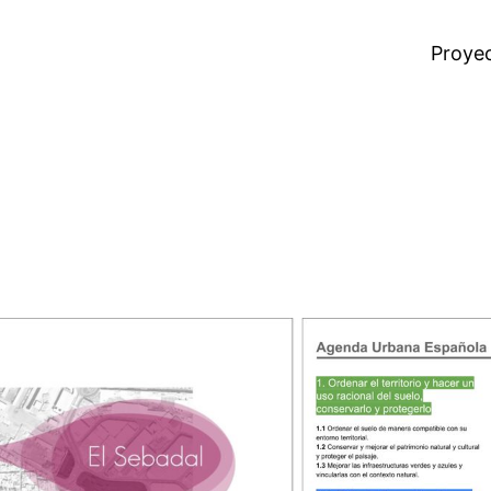
Proye