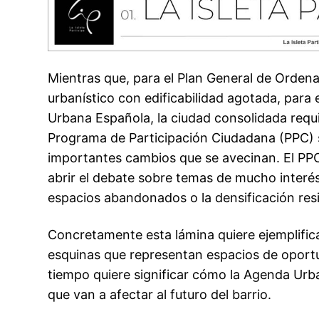
Mientras que, para el Plan General de Ordenac
urbanístico con edificabilidad agotada, para
Urbana Española, la ciudad consolidada requi
Programa de Participación Ciudadana (PPC) s
importantes cambios que se avecinan. El PPC
abrir el debate sobre temas de mucho interés 
espacios abandonados o la densificación resi
Concretamente esta lámina quiere ejemplifica
esquinas que representan espacios de oportu
tiempo quiere significar cómo la Agenda Urb
que van a afectar al futuro del barrio.