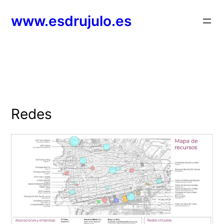
Saltar
www.esdrujulo.es
al
contenido
Redes