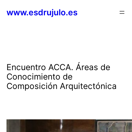
Saltar
www.esdrujulo.es
al
contenido
Encuentro ACCA. Áreas de
Conocimiento de
Composición Arquitectónica