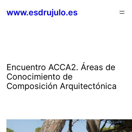
Saltar
www.esdrujulo.es
al
contenido
Encuentro ACCA2. Áreas de
Conocimiento de
Composición Arquitectónica