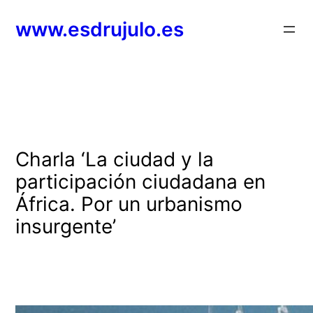
Saltar
www.esdrujulo.es
al
contenido
Charla ‘La ciudad y la
participación ciudadana en
África. Por un urbanismo
insurgente’