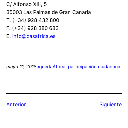
C/ Alfonso XIII, 5
35003 Las Palmas de Gran Canaria
T. (+34) 928 432 800
F. (+34) 928 380 683
E.
info@casafrica.es
mayo 11, 2018
agenda
África
, 
participación ciudadana
Anterior
Siguiente