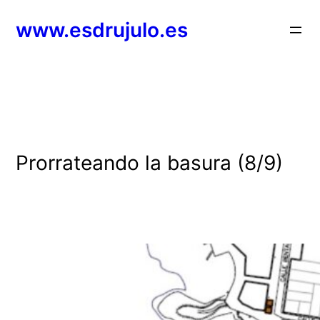
Saltar
www.esdrujulo.es
al
contenido
Prorrateando la basura (8/9)