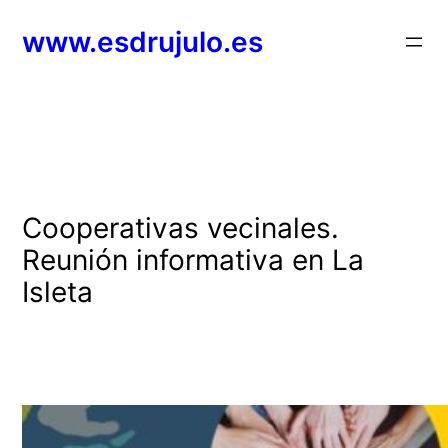
Saltar
www.esdrujulo.es
al
contenido
Cooperativas vecinales.
Reunión informativa en La
Isleta