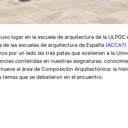
 tuvo lugar en la escuela de arquitectura de la ULPGC
de las escuelas de arquitectura de España (
ACCA7
)
 por un lado las tres patas que sostienen a la Univer
encias contenidas en nuestras asignaturas: conocimien
ueve el área de Composición Arquitectónica: la historia
s temas que se debatieron en el encuentro.