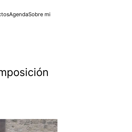
ctos
Agenda
Sobre mi
mposición