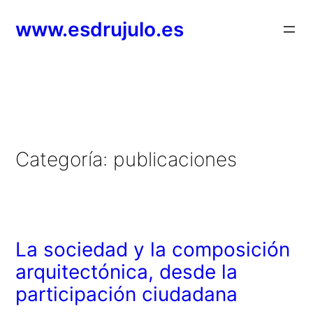
Saltar
www.esdrujulo.es
al
contenido
Categoría:
publicaciones
La sociedad y la composición
arquitectónica, desde la
participación ciudadana