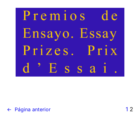
1
2
←
Página anterior