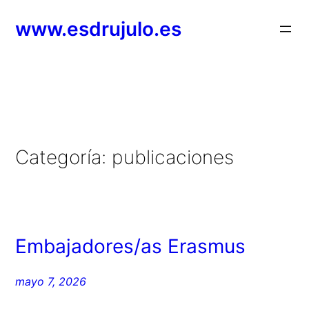
Saltar
www.esdrujulo.es
al
contenido
Categoría:
publicaciones
Embajadores/as Erasmus
mayo 7, 2026