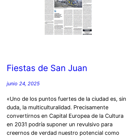
Fiestas de San Juan
junio 24, 2025
«Uno de los puntos fuertes de la ciudad es, sin
duda, la multiculturalidad. Precisamente
convertirnos en Capital Europea de la Cultura
en 2031 podría suponer un revulsivo para
creernos de verdad nuestro potencial como