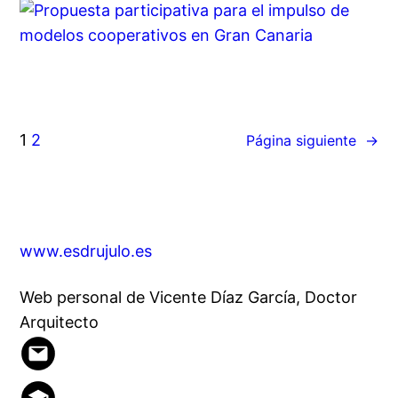
1
2
Página siguiente
→
www.esdrujulo.es
Web personal de Vicente Díaz García, Doctor
Arquitecto