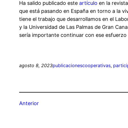
Ha salido publicado este
artículo
en la revist
que está pasando en España en torno a la viv
tiene el trabajo que desarrollamos en el Lab
y la Universidad de Las Palmas de Gran Canari
sería importante continuar con ese esfuerzo
agosto 8, 2023
publicaciones
cooperativas
, 
partic
Anterior