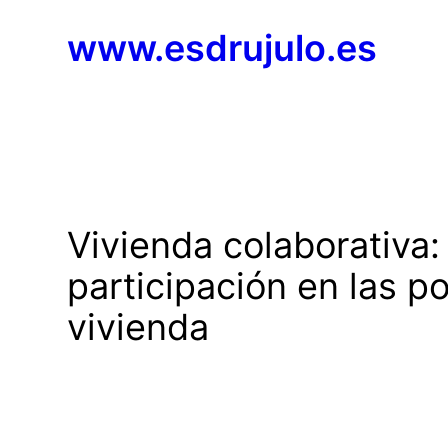
Saltar
www.esdrujulo.es
al
contenido
Vivienda colaborativa
participación en las p
vivienda