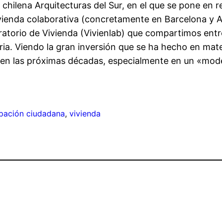
a chilena Arquitecturas del Sur, en el que se pone en r
ienda colaborativa (concretamente en Barcelona y And
oratorio de Vivienda (Vivienlab) que compartimos ent
a. Viendo la gran inversión que se ha hecho en materi
 en las próximas décadas, especialmente en un «mode
ipación ciudadana
, 
vivienda