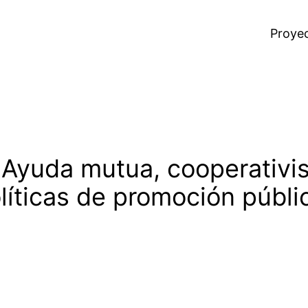
Proye
: Ayuda mutua, cooperativi
olíticas de promoción públi