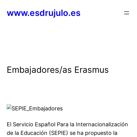
Saltar
www.esdrujulo.es
al
contenido
Embajadores/as Erasmus
El Servicio Español Para la Internacionalización
de la Educación (SEPIE) se ha propuesto la