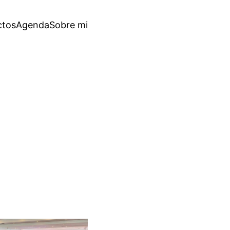
ctos
Agenda
Sobre mi