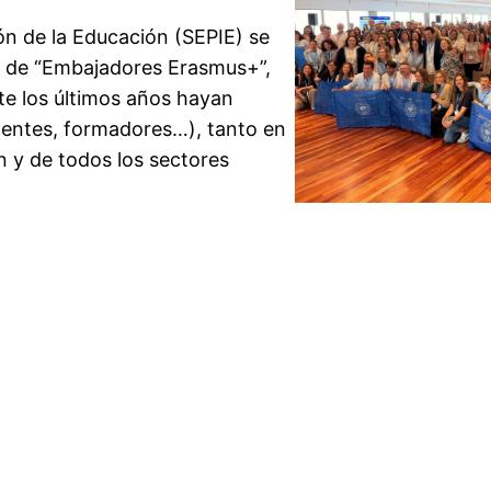
ión de la Educación (SEPIE) se
l de “Embajadores Erasmus+”,
te los últimos años hayan
centes, formadores…), tanto en
 y de todos los sectores