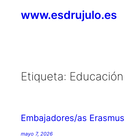
Saltar
www.esdrujulo.es
al
contenido
Etiqueta:
Educación
Embajadores/as Erasmus
mayo 7, 2026