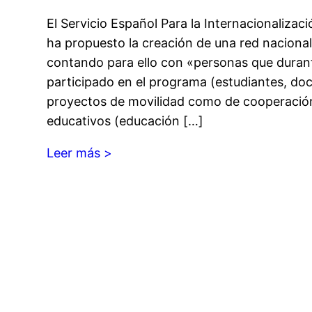
El Servicio Español Para la Internacionalizac
ha propuesto la creación de una red naciona
contando para ello con «personas que duran
participado en el programa (estudiantes, do
proyectos de movilidad como de cooperación
educativos (educación […]
Leer más >