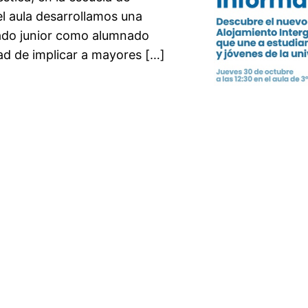
el aula desarrollamos una
nado junior como alumnado
ad de implicar a mayores […]