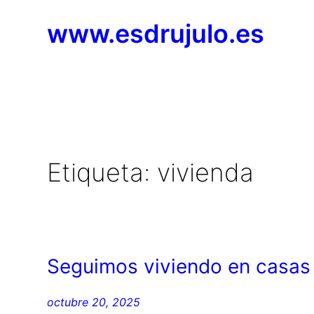
Saltar
www.esdrujulo.es
al
contenido
Etiqueta:
vivienda
Seguimos viviendo en casas 
octubre 20, 2025