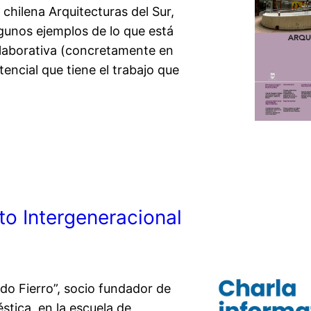
a chilena Arquitecturas del Sur,
lgunos ejemplos de lo que está
olaborativa (concretamente en
tencial que tiene el trabajo que
to Intergeneracional
do Fierro”, socio fundador de
stica, en la escuela de