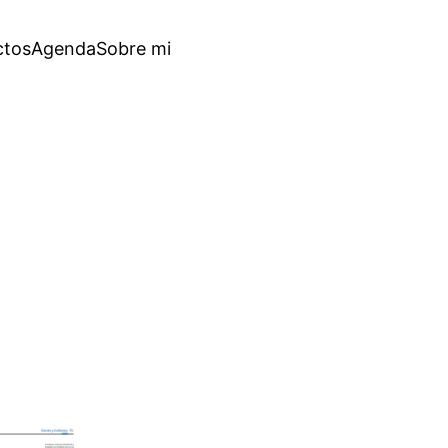
ctos
Agenda
Sobre mi