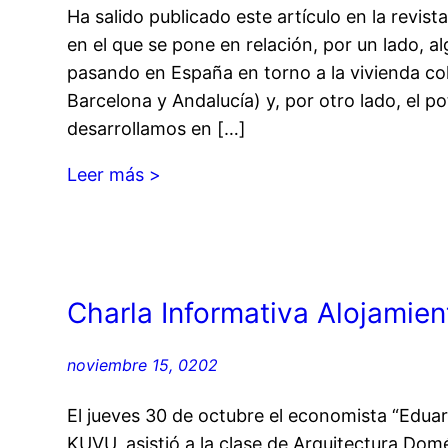
Ha salido publicado este artículo en la revist
en el que se pone en relación, por un lado, a
pasando en España en torno a la vivienda c
Barcelona y Andalucía) y, por otro lado, el po
desarrollamos en […]
Leer más >
Charla Informativa Alojamien
noviembre 15, 0202
El jueves 30 de octubre el economista “Eduar
KUVU, asistió a la clase de Arquitectura Domé