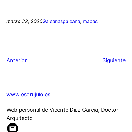
marzo 28, 2020
Galeanas
galeana
, 
mapas
Anterior
Siguiente
www.esdrujulo.es
Web personal de Vicente Díaz García, Doctor
Arquitecto