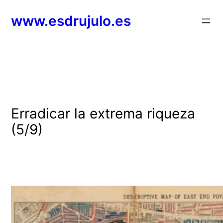
Saltar
www.esdrujulo.es
al
contenido
Erradicar la extrema riqueza
(5/9)