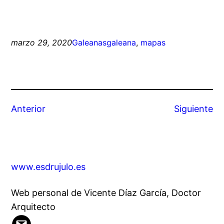
marzo 29, 2020
Galeanas
galeana
, 
mapas
Anterior
Siguiente
www.esdrujulo.es
Web personal de Vicente Díaz García, Doctor
Arquitecto