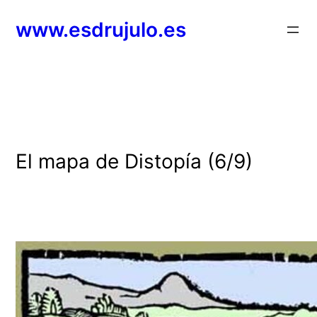
Saltar
www.esdrujulo.es
al
contenido
El mapa de Distopía (6/9)