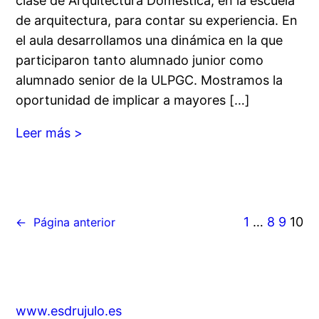
clase de Arquitectura Doméstica, en la escuela
de arquitectura, para contar su experiencia. En
el aula desarrollamos una dinámica en la que
participaron tanto alumnado junior como
alumnado senior de la ULPGC. Mostramos la
oportunidad de implicar a mayores […]
Leer más >
1
…
8
9
10
←
Página anterior
www.esdrujulo.es