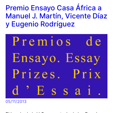
Premio Ensayo Casa África a
Manuel J. Martín, Vicente Díaz
y Eugenio Rodríguez
05/11/2013