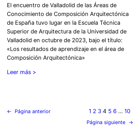
El encuentro de Valladolid de las Áreas de
Conocimiento de Composición Arquitectónica
de España tuvo lugar en la Escuela Técnica
Superior de Arquitectura de la Universidad de
Valladolid en octubre de 2023, bajo el título:
«Los resultados de aprendizaje en el área de
Composición Arquitectónica»
Leer más >
1
2
3
4
5
6
…
10
←
Página anterior
Página siguiente
→